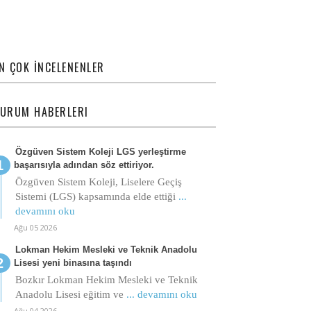
N ÇOK İNCELENENLER
URUM HABERLERI
Özgüven Sistem Koleji LGS yerleştirme
başarısıyla adından söz ettiriyor.
Özgüven Sistem Koleji, Liselere Geçiş
Sistemi (LGS) kapsamında elde ettiği
...
devamını oku
Ağu 05 2026
Lokman Hekim Mesleki ve Teknik Anadolu
Lisesi yeni binasına taşındı
Bozkır Lokman Hekim Mesleki ve Teknik
Anadolu Lisesi eğitim ve
... devamını oku
Ağu 04 2026