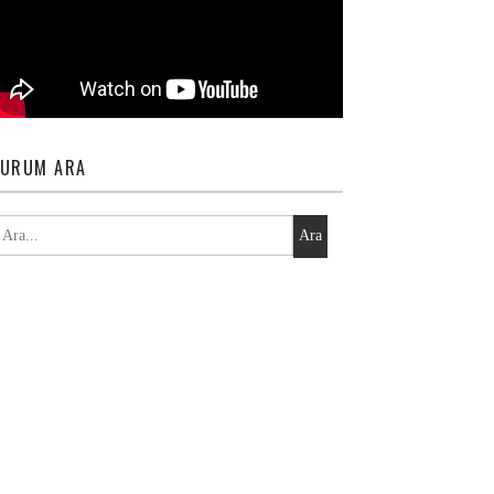
URUM ARA
Ara