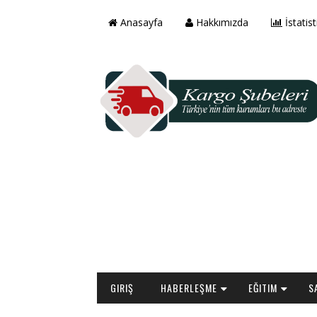
Anasayfa
Hakkımızda
İstatist
GIRIŞ
HABERLEŞME
EĞITIM
S