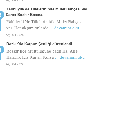
Yalıhüyük'de Tilkilerin bile Millet Bahçesi var.
Darısı Bozkır Başına.
Yalıhüyük'de Tilkilerin bile Millet Bahçesi
var. Her akşam onlarda
... devamını oku
Ağu 04 2026
Bozkır'da Karpuz Şenliği düzenlendi.
Bozkır İlçe Müftülüğüne bağlı Hz. Aişe
Hafızlık Kız Kur'an Kursu
... devamını oku
Ağu 04 2026