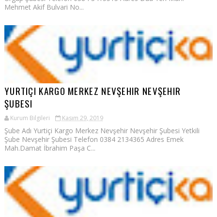
Mehmet Akif Bulvari No...
YURTIÇI KARGO MERKEZ NEVŞEHIR NEVŞEHIR
ŞUBESI
Kurum Bilgileri
Kasım 29, 2019
Şube Adı Yurtiçi Kargo Merkez Nevşehir Nevşehir Şubesi Yetkili
Şube Nevşehir Şubesi Telefon 0384 2134365 Adres Emek
Mah.Damat İbrahim Paşa C...