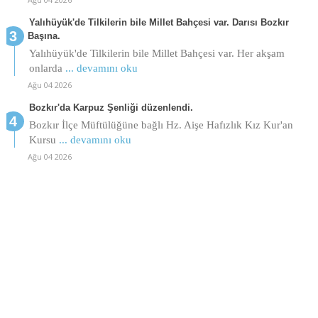
Yalıhüyük'de Tilkilerin bile Millet Bahçesi var. Darısı Bozkır
Başına.
Yalıhüyük'de Tilkilerin bile Millet Bahçesi var. Her akşam
onlarda
... devamını oku
Ağu 04 2026
Bozkır'da Karpuz Şenliği düzenlendi.
Bozkır İlçe Müftülüğüne bağlı Hz. Aişe Hafızlık Kız Kur'an
Kursu
... devamını oku
Ağu 04 2026