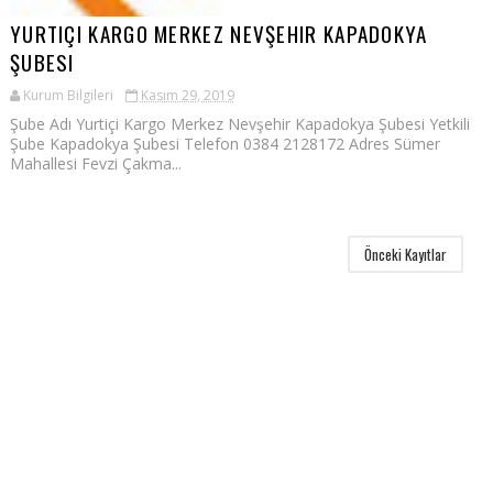
YURTIÇI KARGO MERKEZ NEVŞEHIR KAPADOKYA
ŞUBESI
Kurum Bilgileri
Kasım 29, 2019
Şube Adı Yurtiçi Kargo Merkez Nevşehir Kapadokya Şubesi Yetkili
Şube Kapadokya Şubesi Telefon 0384 2128172 Adres Sümer
Mahallesi Fevzi Çakma...
Önceki Kayıtlar