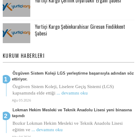
Yurtiçi Kargo Çermik Diyarbakır Ergani Şubesi
Yurtiçi Kargo Şebinkarahisar Giresun Findikkent
Şubesi
KURUM HABERLERI
Özgüven Sistem Koleji LGS yerleştirme başarısıyla adından söz
ettiriyor.
Özgüven Sistem Koleji, Liselere Geçiş Sistemi (LGS)
kapsamında elde ettiği
... devamını oku
Ağu 05 2026
Lokman Hekim Mesleki ve Teknik Anadolu Lisesi yeni binasına
taşındı
Bozkır Lokman Hekim Mesleki ve Teknik Anadolu Lisesi
eğitim ve
... devamını oku
Ağu 04 2026