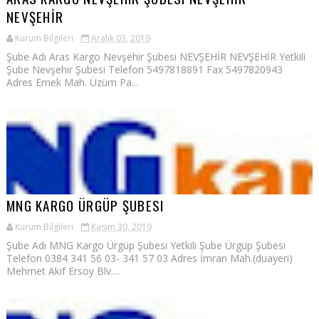
NEVŞEHİR
Kurum Bilgileri
Aralık 03, 2019
Şube Adı Aras Kargo Nevşehir Şubesi NEVŞEHİR NEVŞEHİR Yetkili
Şube Nevşehir Şubesi Telefon 5497818891 Fax 5497820943
Adres Emek Mah. Üzüm Pa...
MNG KARGO ÜRGÜP ŞUBESI
Kurum Bilgileri
Kasım 30, 2019
Şube Adı MNG Kargo Ürgüp Şubesi Yetkili Şube Ürgüp Şubesi
Telefon 0384 341 56 03- 341 57 03 Adres İmran Mah.(duayeri)
Mehmet Akif Ersoy Blv....