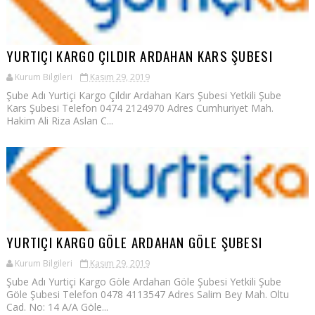
YURTIÇI KARGO ÇILDIR ARDAHAN KARS ŞUBESI
Kurum Bilgileri
Kasım 29, 2019
Şube Adı Yurtiçi Kargo Çıldır Ardahan Kars Şubesi Yetkili Şube
Kars Şubesi Telefon 0474 2124970 Adres Cumhuriyet Mah.
Hakim Ali Riza Aslan C...
YURTIÇI KARGO GÖLE ARDAHAN GÖLE ŞUBESI
Kurum Bilgileri
Kasım 29, 2019
Şube Adı Yurtiçi Kargo Göle Ardahan Göle Şubesi Yetkili Şube
Göle Şubesi Telefon 0478 4113547 Adres Salim Bey Mah. Oltu
Cad. No: 14 A/A Göle...