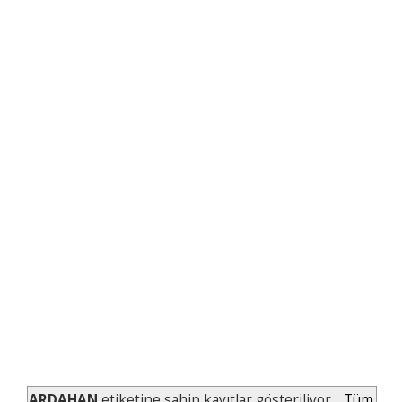
ARDAHAN
etiketine sahip kayıtlar gösteriliyor.
Tüm