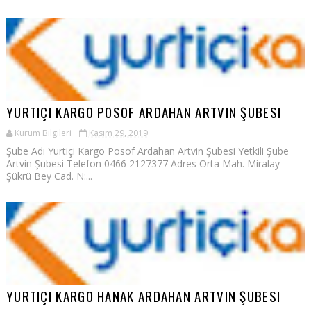
YURTIÇI KARGO POSOF ARDAHAN ARTVIN ŞUBESI
Kurum Bilgileri
Kasım 29, 2019
Şube Adı Yurtiçi Kargo Posof Ardahan Artvin Şubesi Yetkili Şube
Artvin Şubesi Telefon 0466 2127377 Adres Orta Mah. Miralay
Şükrü Bey Cad. N:...
YURTIÇI KARGO HANAK ARDAHAN ARTVIN ŞUBESI