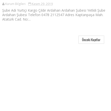
Kurum Bilgileri
Kasım 29, 2019
Şube Adı Yurtiçi Kargo Çıldır Ardahan Ardahan Şubesi Yetkili Şube
Ardahan Şubesi Telefon 0478 2112547 Adres Kaptanpaşa Mah.
Atatürk Cad. No:...
Önceki Kayıtlar