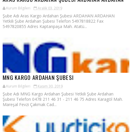
Kurum Bilgileri
Aralık 03, 2019
Şube Adı Aras Kargo Ardahan Şubesi ARDAHAN ARDAHAN
Yetkili Şube Ardahan Şubesi Telefon 5497818822 Fax
5497820855 Adres Kaptanpaşa Mah. Atatü...
MNG KARGO ARDAHAN ŞUBESI
Kurum Bilgileri
Kasım 30, 2019
Şube Adı MNG Kargo Ardahan Şubesi Yetkili Şube Ardahan
Şubesi Telefon 0478 211 46 31 - 211 46 75 Adres Karagöl Mah.
Mareşal Fevzi Çakmak Cad...