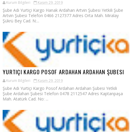
Kurum Bilgileri
Kasım 29, 2019
Şube Adı Yurtiçi Kargo Hanak Ardahan Artvin Şubesi Yetkili Şube
Artvin Şubesi Telefon 0466 2127377 Adres Orta Mah. Miralay
Şükrü Bey Cad. N:...
YURTIÇI KARGO POSOF ARDAHAN ARDAHAN ŞUBESI
Kurum Bilgileri
Kasım 29, 2019
Şube Adı Yurtiçi Kargo Posof Ardahan Ardahan Şubesi Yetkili
Şube Ardahan Şubesi Telefon 0478 2112547 Adres Kaptanpaşa
Mah. Atatürk Cad. No: ...