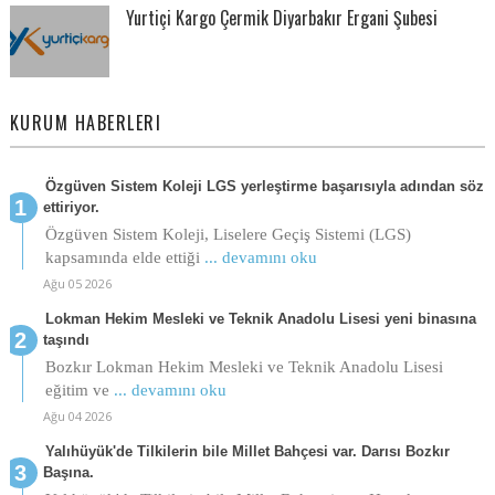
Yurtiçi Kargo Çermik Diyarbakır Ergani Şubesi
KURUM HABERLERI
Özgüven Sistem Koleji LGS yerleştirme başarısıyla adından söz
ettiriyor.
Özgüven Sistem Koleji, Liselere Geçiş Sistemi (LGS)
kapsamında elde ettiği
... devamını oku
Ağu 05 2026
Lokman Hekim Mesleki ve Teknik Anadolu Lisesi yeni binasına
taşındı
Bozkır Lokman Hekim Mesleki ve Teknik Anadolu Lisesi
eğitim ve
... devamını oku
Ağu 04 2026
Yalıhüyük'de Tilkilerin bile Millet Bahçesi var. Darısı Bozkır
Başına.