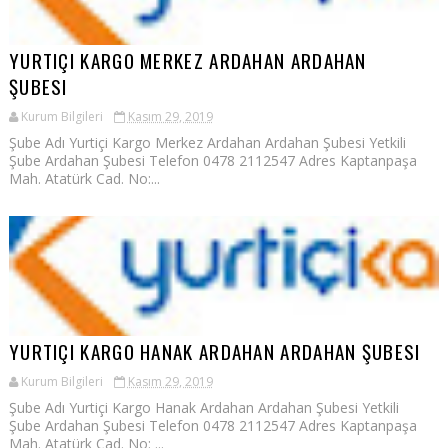
YURTIÇI KARGO MERKEZ ARDAHAN ARDAHAN
ŞUBESI
Kurum Bilgileri
Kasım 29, 2019
Şube Adı Yurtiçi Kargo Merkez Ardahan Ardahan Şubesi Yetkili
Şube Ardahan Şubesi Telefon 0478 2112547 Adres Kaptanpaşa
Mah. Atatürk Cad. No:...
YURTIÇI KARGO HANAK ARDAHAN ARDAHAN ŞUBESI
Kurum Bilgileri
Kasım 29, 2019
Şube Adı Yurtiçi Kargo Hanak Ardahan Ardahan Şubesi Yetkili
Şube Ardahan Şubesi Telefon 0478 2112547 Adres Kaptanpaşa
Mah. Atatürk Cad. No: ...