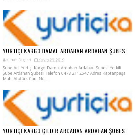
YURTIÇI KARGO DAMAL ARDAHAN ARDAHAN ŞUBESI
Kurum Bilgileri
Kasım 29, 2019
Şube Adı Yurtiçi Kargo Damal Ardahan Ardahan Şubesi Yetkili
Şube Ardahan Şubesi Telefon 0478 2112547 Adres Kaptanpaşa
Mah. Atatürk Cad. No: ...
YURTIÇI KARGO ÇILDIR ARDAHAN ARDAHAN ŞUBESI