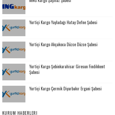
MNG Kargo Şaşmaz Şubesi
Yurtiçi Kargo Yayladağı Hatay Defne Şubesi
Yurtiçi Kargo Akçakoca Düzce Düzce Şubesi
Yurtiçi Kargo Şebinkarahisar Giresun Findikkent
Şubesi
Yurtiçi Kargo Çermik Diyarbakır Ergani Şubesi
KURUM HABERLERI