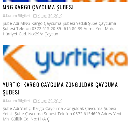
MNG KARGO ÇAYCUMA ŞUBESI
Kurum Bilgileri
Kasım 30, 2019
Şube Adı MNG Kargo Çaycuma Şubesi Yetkili Şube Çaycuma
Şubesi Telefon 0372 615 20 39- 615 80 39 Adres Yeni Mah.
Hürriyet Cad. No:29/a Çaycum...
YURTIÇI KARGO ÇAYCUMA ZONGULDAK ÇAYCUMA
ŞUBESI
Kurum Bilgileri
Kasım 29, 2019
Şube Adı Yurtiçi Kargo Çaycuma Zonguldak Çaycuma Şubesi
Yetkili Şube Çaycuma Şubesi Telefon 0372 6154699 Adres Yeni
Mh. Güllük Cd. No:11/A Ç...