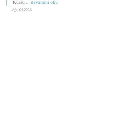
Kursu
... devamını oku
Ağu 04 2026