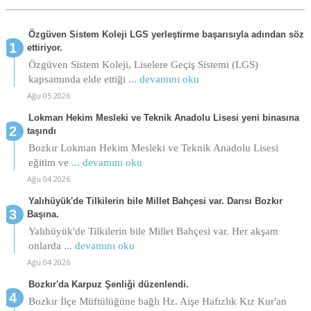
Özgüven Sistem Koleji LGS yerleştirme başarısıyla adından söz
ettiriyor.
Özgüven Sistem Koleji, Liselere Geçiş Sistemi (LGS)
kapsamında elde ettiği
... devamını oku
Ağu 05 2026
Lokman Hekim Mesleki ve Teknik Anadolu Lisesi yeni binasına
taşındı
Bozkır Lokman Hekim Mesleki ve Teknik Anadolu Lisesi
eğitim ve
... devamını oku
Ağu 04 2026
Yalıhüyük'de Tilkilerin bile Millet Bahçesi var. Darısı Bozkır
Başına.
Yalıhüyük'de Tilkilerin bile Millet Bahçesi var. Her akşam
onlarda
... devamını oku
Ağu 04 2026
Bozkır'da Karpuz Şenliği düzenlendi.
Bozkır İlçe Müftülüğüne bağlı Hz. Aişe Hafızlık Kız Kur'an