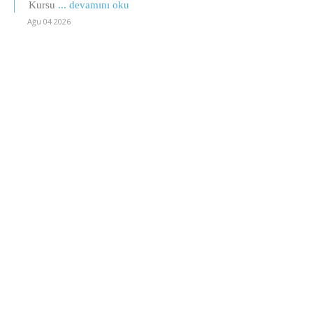
Kursu
... devamını oku
Ağu 04 2026