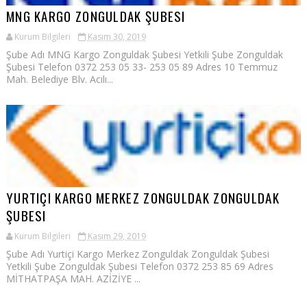
MNG KARGO ZONGULDAK ŞUBESI
Kurum Bilgileri
Kasım 30, 2019
Şube Adı MNG Kargo Zonguldak Şubesi Yetkili Şube Zonguldak
Şubesi Telefon 0372 253 05 33- 253 05 89 Adres 10 Temmuz
Mah. Belediye Blv. Acılı...
YURTIÇI KARGO MERKEZ ZONGULDAK ZONGULDAK
ŞUBESI
Kurum Bilgileri
Kasım 29, 2019
Şube Adı Yurtiçi Kargo Merkez Zonguldak Zonguldak Şubesi
Yetkili Şube Zonguldak Şubesi Telefon 0372 253 85 69 Adres
MİTHATPAŞA MAH. AZİZİYE ...