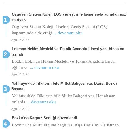
Özgüven Sistem Koleji LGS yerleştirme başarısıyla adından söz
ettiriyor.
Özgüven Sistem Koleji, Liselere Geçiş Sistemi (LGS)
kapsamında elde ettiği
... devamını oku
Ağu 05 2026
Lokman Hekim Mesleki ve Teknik Anadolu Lisesi yeni binasına
taşındı
Bozkır Lokman Hekim Mesleki ve Teknik Anadolu Lisesi
eğitim ve
... devamını oku
Ağu 04 2026
Yalıhüyük'de Tilkilerin bile Millet Bahçesi var. Darısı Bozkır
Başına.
Yalıhüyük'de Tilkilerin bile Millet Bahçesi var. Her akşam
onlarda
... devamını oku
Ağu 04 2026
Bozkır'da Karpuz Şenliği düzenlendi.
Bozkır İlçe Müftülüğüne bağlı Hz. Aişe Hafızlık Kız Kur'an