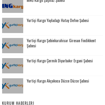
MNG Kargo Şaşmaz Şubesi
Yurtiçi Kargo Yayladağı Hatay Defne Şubesi
Yurtiçi Kargo Şebinkarahisar Giresun Findikkent
Şubesi
Yurtiçi Kargo Çermik Diyarbakır Ergani Şubesi
Yurtiçi Kargo Akçakoca Düzce Düzce Şubesi
KURUM HABERLERI