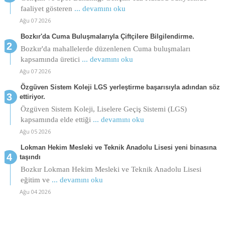
faaliyet gösteren
... devamını oku
Ağu 07 2026
Bozkır'da Cuma Buluşmalarıyla Çiftçilere Bilgilendirme.
Bozkır'da mahallelerde düzenlenen Cuma buluşmaları
kapsamında üretici
... devamını oku
Ağu 07 2026
Özgüven Sistem Koleji LGS yerleştirme başarısıyla adından söz
ettiriyor.
Özgüven Sistem Koleji, Liselere Geçiş Sistemi (LGS)
kapsamında elde ettiği
... devamını oku
Ağu 05 2026
Lokman Hekim Mesleki ve Teknik Anadolu Lisesi yeni binasına
taşındı
Bozkır Lokman Hekim Mesleki ve Teknik Anadolu Lisesi
eğitim ve
... devamını oku
Ağu 04 2026