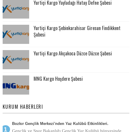
Yurtiçi Kargo Yayladağı Hatay Defne Şubesi
Yurtiçi Kargo Şebinkarahisar Giresun Findikkent
Şubesi
Yurtiçi Kargo Akçakoca Düzce Düzce Şubesi
MNG Kargo Hoşdere Şubesi
KURUM HABERLERI
Bozkır Gençlik Merkezi'nden Yaz Kulübü Etkinlikleri.
Gençlik ve Spor Bakanlığı Gençlik Yaz Kulübü bünyesinde