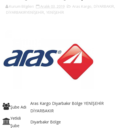
Kurum Bilgileri
Aralık 03, 2019
Aras Kargo
,
DİYARBAKIR
,
DİYARBAKIRYENİŞEHİR
,
YENİŞEHİR
Aras Kargo Diyarbakır Bölge YENİŞEHİR
Şube Adı
DİYARBAKIR
Yetkili
Diyarbakır Bölge
Şube