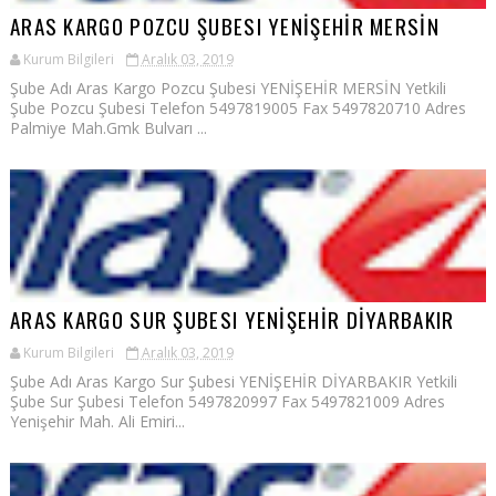
ARAS KARGO POZCU ŞUBESI YENİŞEHİR MERSİN
Kurum Bilgileri
Aralık 03, 2019
Şube Adı Aras Kargo Pozcu Şubesi YENİŞEHİR MERSİN Yetkili
Şube Pozcu Şubesi Telefon 5497819005 Fax 5497820710 Adres
Palmiye Mah.Gmk Bulvarı ...
ARAS KARGO SUR ŞUBESI YENİŞEHİR DİYARBAKIR
Kurum Bilgileri
Aralık 03, 2019
Şube Adı Aras Kargo Sur Şubesi YENİŞEHİR DİYARBAKIR Yetkili
Şube Sur Şubesi Telefon 5497820997 Fax 5497821009 Adres
Yenişehir Mah. Ali Emiri...