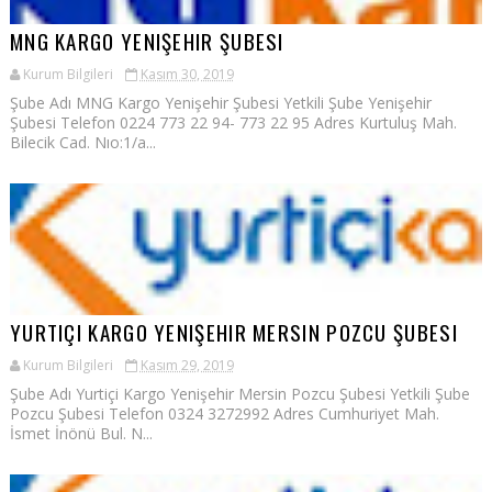
MNG KARGO YENIŞEHIR ŞUBESI
Kurum Bilgileri
Kasım 30, 2019
Şube Adı MNG Kargo Yenişehir Şubesi Yetkili Şube Yenişehir
Şubesi Telefon 0224 773 22 94- 773 22 95 Adres Kurtuluş Mah.
Bilecik Cad. Nıo:1/a...
YURTIÇI KARGO YENIŞEHIR MERSIN POZCU ŞUBESI
Kurum Bilgileri
Kasım 29, 2019
Şube Adı Yurtiçi Kargo Yenişehir Mersin Pozcu Şubesi Yetkili Şube
Pozcu Şubesi Telefon 0324 3272992 Adres Cumhuriyet Mah.
İsmet İnönü Bul. N...