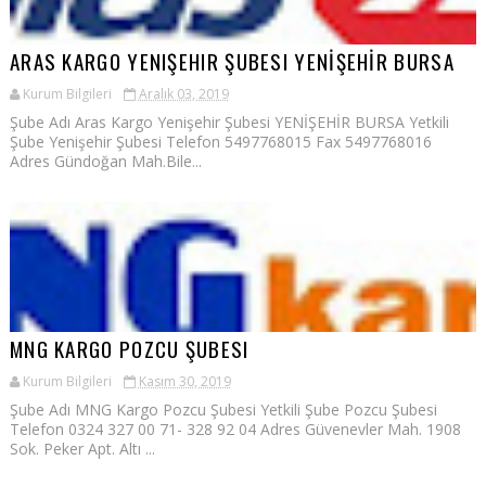
ARAS KARGO YENIŞEHIR ŞUBESI YENİŞEHİR BURSA
Kurum Bilgileri
Aralık 03, 2019
Şube Adı Aras Kargo Yenişehir Şubesi YENİŞEHİR BURSA Yetkili
Şube Yenişehir Şubesi Telefon 5497768015 Fax 5497768016
Adres Gündoğan Mah.Bile...
MNG KARGO POZCU ŞUBESI
Kurum Bilgileri
Kasım 30, 2019
Şube Adı MNG Kargo Pozcu Şubesi Yetkili Şube Pozcu Şubesi
Telefon 0324 327 00 71- 328 92 04 Adres Güvenevler Mah. 1908
Sok. Peker Apt. Altı ...