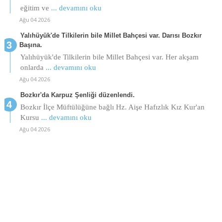
eğitim ve
... devamını oku
Ağu 04 2026
Yalıhüyük'de Tilkilerin bile Millet Bahçesi var. Darısı Bozkır
Başına.
Yalıhüyük'de Tilkilerin bile Millet Bahçesi var. Her akşam
onlarda
... devamını oku
Ağu 04 2026
Bozkır'da Karpuz Şenliği düzenlendi.
Bozkır İlçe Müftülüğüne bağlı Hz. Aişe Hafızlık Kız Kur'an
Kursu
... devamını oku
Ağu 04 2026