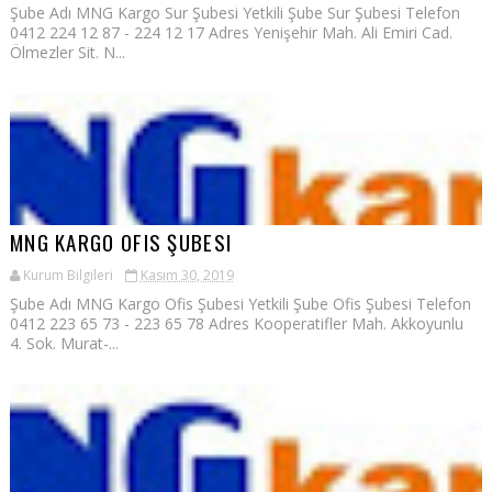
Şube Adı MNG Kargo Sur Şubesi Yetkili Şube Sur Şubesi Telefon
0412 224 12 87 - 224 12 17 Adres Yenişehir Mah. Ali Emiri Cad.
Ölmezler Sit. N...
MNG KARGO OFIS ŞUBESI
Kurum Bilgileri
Kasım 30, 2019
Şube Adı MNG Kargo Ofis Şubesi Yetkili Şube Ofis Şubesi Telefon
0412 223 65 73 - 223 65 78 Adres Kooperatifler Mah. Akkoyunlu
4. Sok. Murat-...