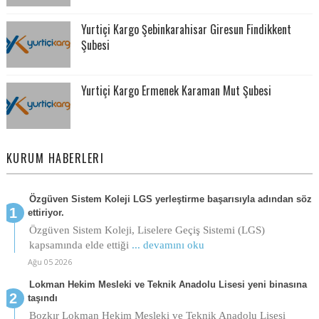
Yurtiçi Kargo Şebinkarahisar Giresun Findikkent
Şubesi
Yurtiçi Kargo Ermenek Karaman Mut Şubesi
KURUM HABERLERI
Özgüven Sistem Koleji LGS yerleştirme başarısıyla adından söz
ettiriyor.
Özgüven Sistem Koleji, Liselere Geçiş Sistemi (LGS)
kapsamında elde ettiği
... devamını oku
Ağu 05 2026
Lokman Hekim Mesleki ve Teknik Anadolu Lisesi yeni binasına
taşındı
Bozkır Lokman Hekim Mesleki ve Teknik Anadolu Lisesi